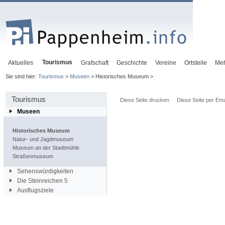
Tourismus
Aktuelles
Grafschaft
Geschichte
Vereine
Ortsteile
Me
Sie sind hier:
Tourismus
>
Museen
> Historisches Museum >
Tourismus
Diese Seite drucken
Diese Seite per Ema
Museen
Historisches Museum
Natur- und Jagdmuseum
Museum an der Stadtmühle
Straßenmuseum
Sehenswürdigkeiten
Die Steinreichen 5
Ausflugsziele