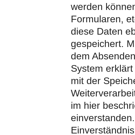
werden können 
Formularen, et
diese Daten eb
gespeichert. M
dem Absenden 
System erklärt
mit der Speic
Weiterverarbei
im hier besch
einverstanden.
Einverständni