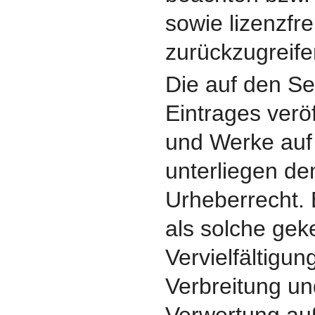
sowie lizenzfr
zurückzugreife
Die auf den Se
Eintrages veröf
und Werke auf
unterliegen d
Urheberrecht. B
als solche gek
Vervielfältigun
Verbreitung un