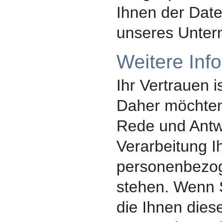
Ihnen der Dat
unseres Unte
Weitere Inf
Ihr Vertrauen i
Daher möchten 
Rede und Antw
Verarbeitung I
personenbezo
stehen. Wenn 
die Ihnen dies