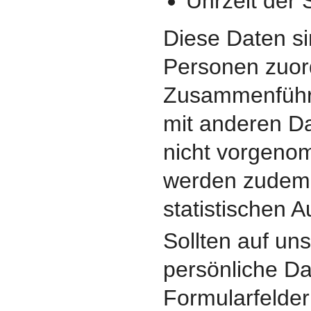
Uhrzeit der 
Diese Daten si
Personen zuor
Zusammenführ
mit anderen Da
nicht vorgeno
werden zudem 
statistischen 
Sollten auf un
persönliche Da
Formularfelde