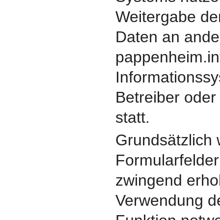
Weitergabe de
Daten an ande
pappenheim.in
Informationss
Betreiber oder 
statt.
Grundsätzlich
Formularfelder
zwingend erhob
Verwendung d