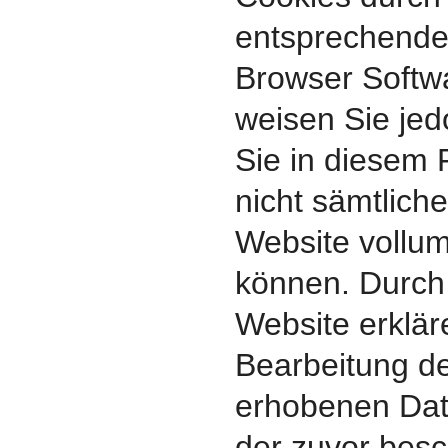
entsprechende 
Browser Softwa
weisen Sie jed
Sie in diesem 
nicht sämtlich
Website vollum
können. Durch
Website erklär
Bearbeitung de
erhobenen Dat
der zuvor besc