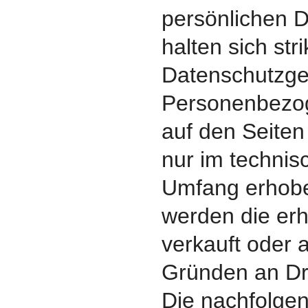
persönlichen D
halten sich str
Datenschutzge
Personenbezo
auf den Seiten
nur im techni
Umfang erhobe
werden die er
verkauft oder 
Gründen an Dr
Die nachfolgen