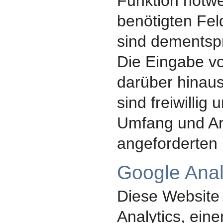
Funktion notwe
benötigten Feld
sind dementsp
Die Eingabe vo
darüber hinaus
sind freiwillig
Umfang und Ar
angeforderten 
Google Anal
Diese Website
Analytics, ein