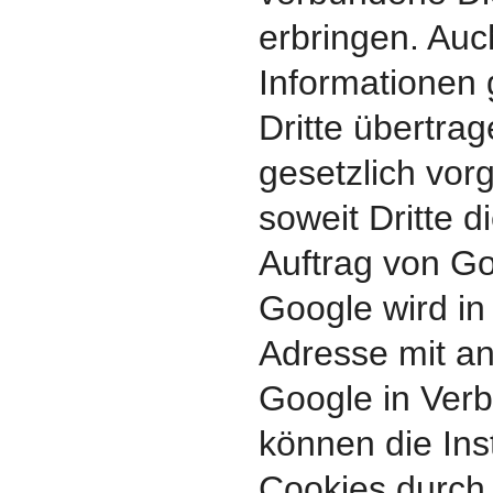
erbringen. Auc
Informationen 
Dritte übertrag
gesetzlich vor
soweit Dritte 
Auftrag von Go
Google wird in 
Adresse mit a
Google in Verb
können die Inst
Cookies durch