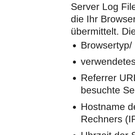
Server Log Fil
die Ihr Browse
übermittelt. Di
Browsertyp/ 
verwendetes
Referrer URL
besuchte Sei
Hostname de
Rechners (I