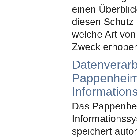
einen Überblic
diesen Schutz
welche Art vo
Zweck erhobe
Datenverarb
Pappenheim.
Information
Das Pappenhei
Informationss
speichert auto