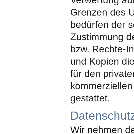
Verwertung au
Grenzen des U
bedürfen der sc
Zustimmung de
bzw. Rechte-I
und Kopien die
für den private
kommerziellen
gestattet.
Datenschutz
Wir nehmen de