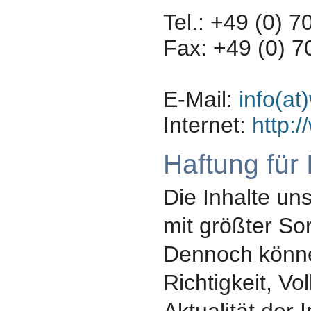
Tel.: +49 (0) 
Fax: +49 (0) 
E-Mail:
info(a
Internet:
http:
Haftung für 
Die Inhalte un
mit größter Sorg
Dennoch können
Richtigkeit, Vo