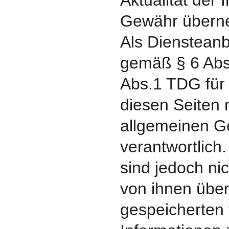
Aktualität der I
Gewähr übern
Als Diensteanbi
gemäß § 6 Abs
Abs.1 TDG für 
diesen Seiten
allgemeinen G
verantwortlich
sind jedoch nic
von ihnen über
gespeicherten