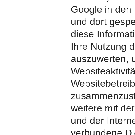
Google in den
und dort gespe
diese Informa
Ihre Nutzung d
auszuwerten, 
Websiteaktivitä
Websitebetreib
zusammenzust
weitere mit de
und der Intern
verbundene Di