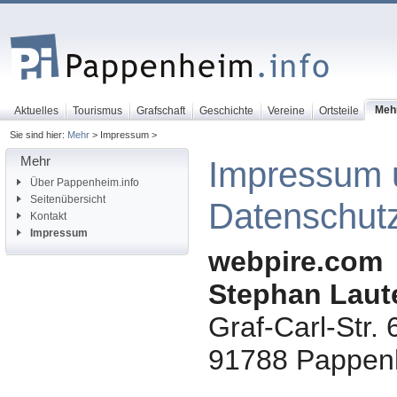
Meh
Aktuelles
Tourismus
Grafschaft
Geschichte
Vereine
Ortsteile
Sie sind hier:
Mehr
> Impressum >
Mehr
Impressum 
Über Pappenheim.info
Seitenübersicht
Datenschutz
Kontakt
Impressum
webpire.com
Stephan Laut
Graf-Carl-Str. 
91788
Pappen