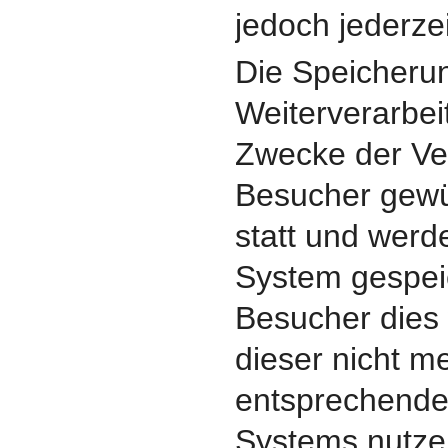
jedoch jederzei
Die Speicheru
Weiterverarbei
Zwecke der V
Besucher gewü
statt und werd
System gespeic
Besucher dies 
dieser nicht m
entsprechende
Systems nutzen