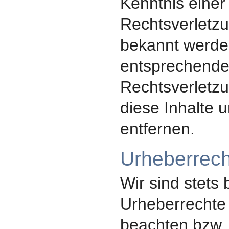
Kenntnis einer
Rechtsverletzu
bekannt werde
entsprechend
Rechtsverletz
diese Inhalte
entfernen.
Urheberrech
Wir sind stets
Urheberrechte
beachten bzw. a