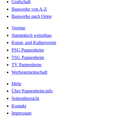
Grafschaft
Bauwerke von A-Z
Bauwerke nach Orten
Vereine
Stammtisch weissblau
Kunst- und Kulturverein
PSG Pappenheim
TSG Pappenheim
TV Pappenheim
Werbegemeinschaft
Mehr
Über Pappenheim.info
Seitenübersicht
Kontakt
Impressum