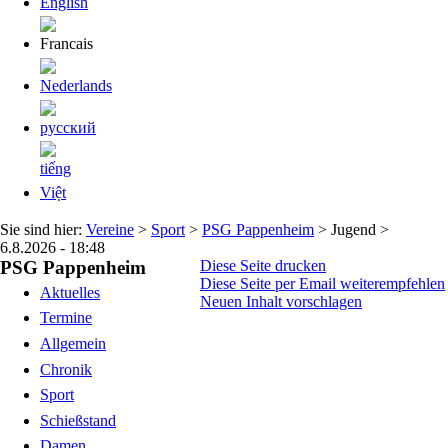
Sie sind hier:
Vereine
>
Sport
>
PSG Pappenheim
> Jugend >
6.8.2026 - 18:48
PSG Pappenheim
Diese Seite drucken
Diese Seite per Email weiterempfehlen
Aktuelles
Neuen Inhalt vorschlagen
Termine
Allgemein
Chronik
Sport
Schießstand
Damen