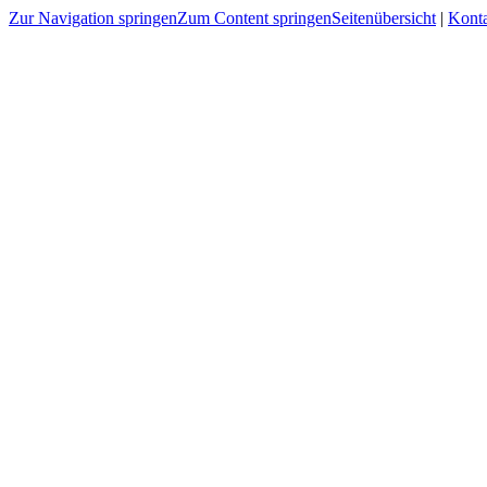
Zur Navigation springen
Zum Content springen
Seitenübersicht
|
Kont