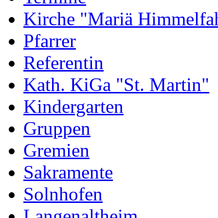
Kirche "Mariä Himmelfah
Pfarrer
Referentin
Kath. KiGa "St. Martin"
Kindergarten
Gruppen
Gremien
Sakramente
Solnhofen
Langenaltheim