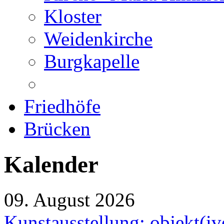
Kloster
Weidenkirche
Burgkapelle
Friedhöfe
Brücken
Kalender
09. August 2026
Kunstausstellung: objekt(i