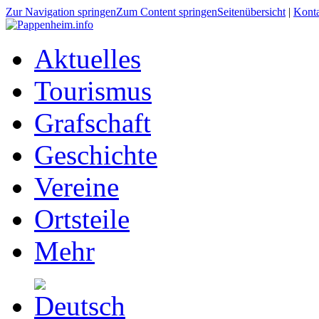
Zur Navigation springen
Zum Content springen
Seitenübersicht
|
Kont
Aktuelles
Tourismus
Grafschaft
Geschichte
Vereine
Ortsteile
Mehr