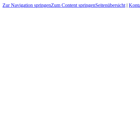
Zur Navigation springen
Zum Content springen
Seitenübersicht
|
Kont