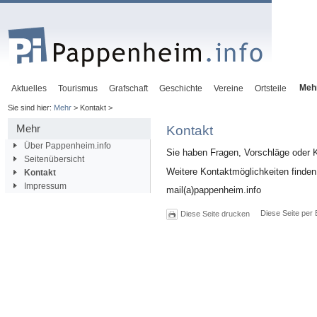
Meh
Aktuelles
Tourismus
Grafschaft
Geschichte
Vereine
Ortsteile
Sie sind hier:
Mehr
> Kontakt >
Mehr
Kontakt
Über Pappenheim.info
Sie haben Fragen, Vorschläge oder Kr
Seitenübersicht
Weitere Kontaktmöglichkeiten finden
Kontakt
Impressum
mail(a)pappenheim.info
Diese Seite per 
Diese Seite drucken