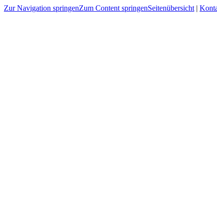
Zur Navigation springen
Zum Content springen
Seitenübersicht
|
Kont