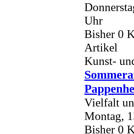
Donnerstag
Uhr
Bisher 0 
Artikel
Kunst- und
Sommerau
Pappenhe
Vielfalt 
Montag, 13
Bisher 0 