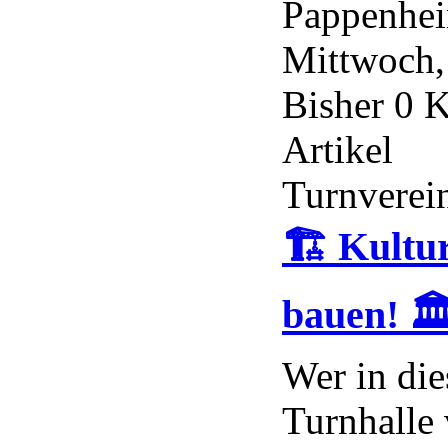
Pappenhe
Mittwoch, 
Bisher 0 
Artikel
Turnverei
🏗️ Kultu
bauen! 🏛
Wer in die
Turnhalle 