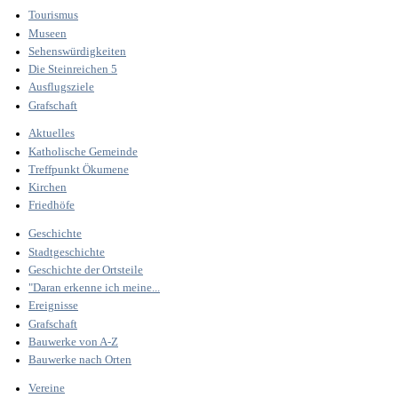
Tourismus
Museen
Sehenswürdigkeiten
Die Steinreichen 5
Ausflugsziele
Grafschaft
Aktuelles
Katholische Gemeinde
Treffpunkt Ökumene
Kirchen
Friedhöfe
Geschichte
Stadtgeschichte
Geschichte der Ortsteile
"Daran erkenne ich meine...
Ereignisse
Grafschaft
Bauwerke von A-Z
Bauwerke nach Orten
Vereine