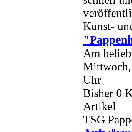
veröffentl
Kunst- und
"Pappenh
Am belieb
Mittwoch,
Uhr
Bisher 0 
Artikel
TSG Papp