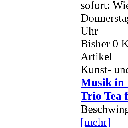
sofort: Wi
Donnerstag
Uhr
Bisher 0 
Artikel
Kunst- und
Musik in
Trio Tea f
Beschwing
[mehr]