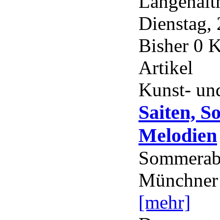
Langenal
Dienstag, 
Bisher 0 
Artikel
Kunst- und
Saiten, S
Melodien
Sommerabe
Münchner
[mehr]