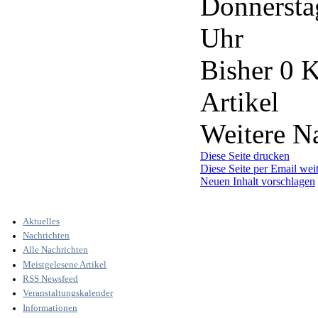
Donnerstag
Uhr
Bisher 0 
Artikel
Weitere Na
Diese Seite drucken
Diese Seite per Email wei
Neuen Inhalt vorschlagen
Aktuelles
Nachrichten
Alle Nachrichten
Meistgelesene Artikel
RSS Newsfeed
Veranstaltungskalender
Informationen