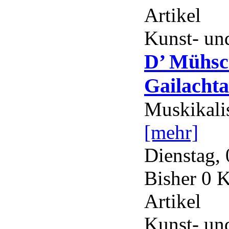
Artikel
Kunst- und
D’ Mühs
Gailachta
Muskikali
[mehr]
Dienstag, 
Bisher 0 
Artikel
Kunst- und