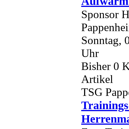
Aufwärmt
Sponsor H
Pappenhe
Sonntag, 
Uhr
Bisher 0 
Artikel
TSG Papp
Trainings
Herrenma