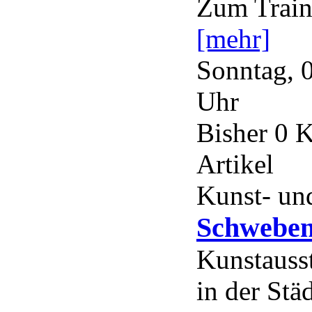
Zum Traini
[mehr]
Sonntag, 
Uhr
Bisher 0 
Artikel
Kunst- und
Schweben
Kunstauss
in der Stä