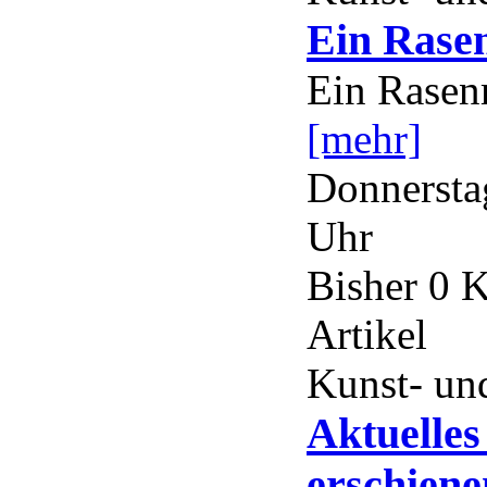
Ein Rase
Ein Rasen
[mehr]
Donnerstag
Uhr
Bisher 0 
Artikel
Kunst- und
Aktuelle
erschiene