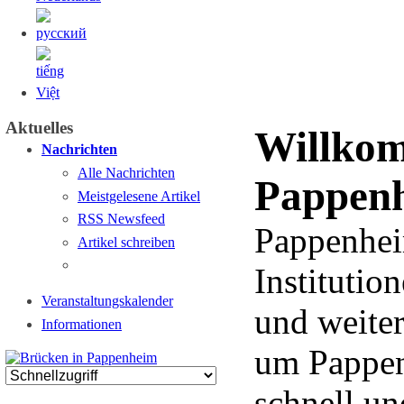
Aktuelles
Willko
Nachrichten
Alle Nachrichten
Pappenh
Meistgelesene Artikel
RSS Newsfeed
Pappenheim
Artikel schreiben
Institutio
Veranstaltungskalender
und weiter
Informationen
um Pappen
schnell un