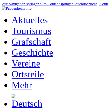
Zur Navigation springen
Zum Content springen
Seitenübersicht
|
Kont
Aktuelles
Tourismus
Grafschaft
Geschichte
Vereine
Ortsteile
Mehr