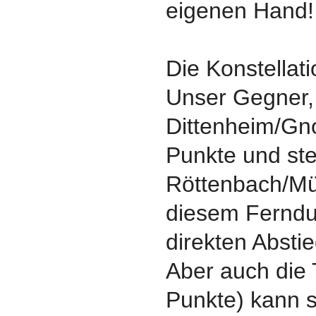
eigenen Hand!
Die Konstellati
Unser Gegner,
Dittenheim/Gno
Punkte und ste
Röttenbach/Müh
diesem Ferndu
direkten Abstie
Aber auch die
Punkte) kann s