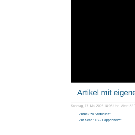
Artikel mit eige
Sonntag, 17. Mai 2026 10:05 Uhr | Alter: 82
Zurück zu "Aktuelles"
Zur Seite "TSG Pappenheim"