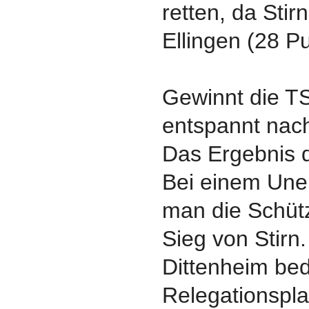
retten, da Sti
Ellingen (28 P
Gewinnt die T
entspannt nach
Das Ergebnis do
Bei einem Une
man die Schütz
Sieg von Stirn.
Dittenheim be
Relegationspla