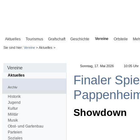
Vereine
Aktuelles
Tourismus
Grafschaft
Geschichte
Ortsteile
Meh
Sie sind hier:
Vereine
> Aktuelles >
Sonntag, 17. Mai 2026
10:05 Uhr
Vereine
Finaler Spi
Aktuelles
Archiv
Pappenhei
Historik
Jugend
Kultur
Showdown
Militär
Musik
Obst- und Gartenbau
Parteien
Soziales