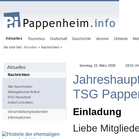
Aktuelles
Tourismus
Grafschaft
Geschichte
Vereine
Ortsteile
Me
Sie sind hier:
Aktuelles
> Nachrichten >
Sonntag, 15. März 2026
18:01 Uh
Aktuelles
Jahreshaup
Nachrichten
Alle Nachrichten
TSG Pappe
Meistgelesene Artikel
RSS Newsfeed
Artikel schreiben
Einladung
Veranstaltungskalender
Informationen
Liebe Mitgliede