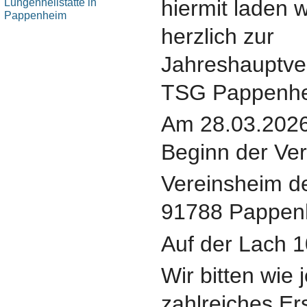
hiermit laden w
herzlich zur
Jahreshauptv
TSG Pappenhe
Am 28.03.2026
Beginn der Ve
Vereinsheim d
91788 Pappen
Auf der Lach 1
Wir bitten wie
zahlreiches Er