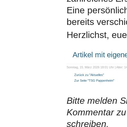
Eine persönli
bereits verschi
Herzlichst, eu
Artikel mit eige
Sonntag, 15. März 2026 18:01 Uhr | Alter: 1
Zurück zu "Aktuelles"
Zur Seite "TSG Pappenheim"
Bitte melden S
Kommentar zu 
schreiben.