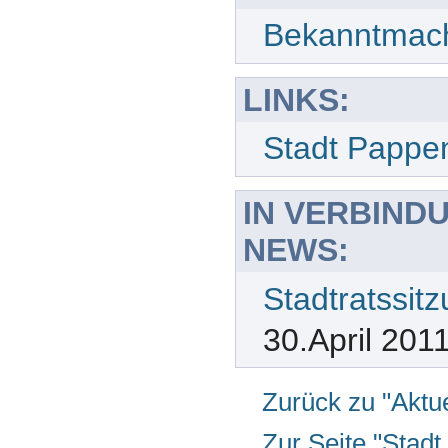
Bekanntmach
LINKS:
Stadt Pappe
IN VERBIND
NEWS:
Stadtratssit
30.April 201
Zurück zu "Aktue
Zur Seite "Stad