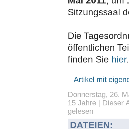
Mai 2011
, um
Sitzungssaal d
Die Tagesord
öffentlichen Te
finden Sie
hier
Artikel mit eige
Donnerstag, 26. Ma
15 Jahre | Dieser 
gelesen
DATEIEN: