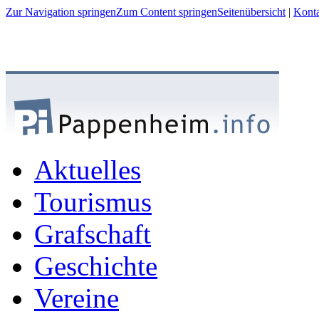
Zur Navigation springen
Zum Content springen
Seitenübersicht
|
Kont
Aktuelles
Tourismus
Grafschaft
Geschichte
Vereine