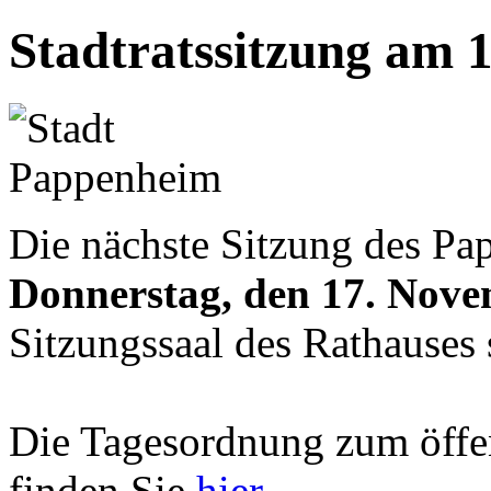
Stadtratssitzung am 
Die nächste Sitzung des Pa
Donnerstag, den 17. Nove
Sitzungssaal des Rathauses s
Die Tagesordnung zum öffen
finden Sie
hier
.