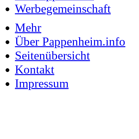
Werbegemeinschaft
Mehr
Über Pappenheim.info
Seitenübersicht
Kontakt
Impressum