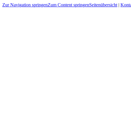
Zur Navigation springen
Zum Content springen
Seitenübersicht
|
Kont