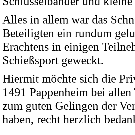
Schlüsselbänder und kleine
Alles in allem war das Schn
Beteiligten ein rundum gel
Erachtens in einigen Teilne
Schießsport geweckt.
Hiermit möchte sich die Pri
1491 Pappenheim bei allen 
zum guten Gelingen der Ver
haben, recht herzlich bedan