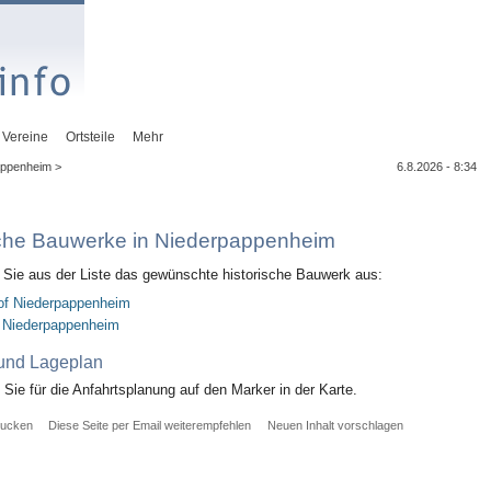
Vereine
Ortsteile
Mehr
appenheim >
6.8.2026 - 8:34
sche Bauwerke in Niederpappenheim
n Sie aus der Liste das gewünschte historische Bauwerk aus:
of Niederpappenheim
 Niederpappenheim
 und Lageplan
n Sie für die Anfahrtsplanung auf den Marker in der Karte.
rucken
Diese Seite per Email weiterempfehlen
Neuen Inhalt vorschlagen