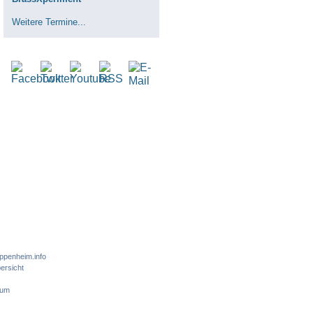
Weitere Termine...
ppenheim.info
ersicht
sum