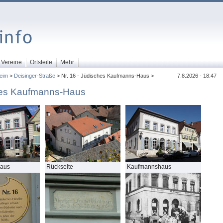
Vereine
Ortsteile
Mehr
eim
>
Deisinger-Straße
> Nr. 16 - Jüdisches Kaufmanns-Haus >
7.8.2026 - 18:47
es Kaufmanns-Haus
aus
Rückseite
Kaufmannshaus