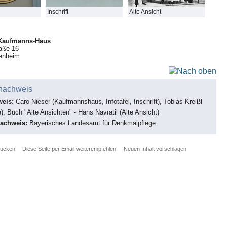
Inschrift
Alte Ansicht
Kaufmanns-Haus
raße 16
enheim
nachweis
weis:
Caro Nieser (Kaufmannshaus, Infotafel, Inschrift), Tobias Kreißl
), Buch "Alte Ansichten" - Hans Navratil (Alte Ansicht)
nachweis:
Bayerisches Landesamt für Denkmalpflege
rucken
Diese Seite per Email weiterempfehlen
Neuen Inhalt vorschlagen