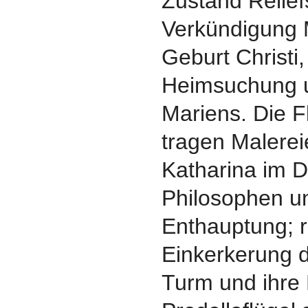
Zustand Reliefs
Verkündigung 
Geburt Christi,
Heimsuchung 
Mariens. Die F
tragen Malereie
Katharina im D
Philosophen un
Enthauptung; r
Einkerkerung d
Turm und ihre