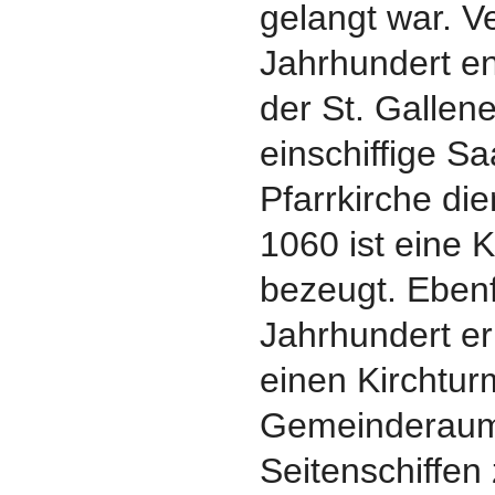
gelangt war. V
Jahrhundert en
der St. Gallene
einschiffige Sa
Pfarrkirche die
1060 ist eine 
bezeugt. Ebenf
Jahrhundert erh
einen Kirchtur
Gemeinderaum
Seitenschiffen 