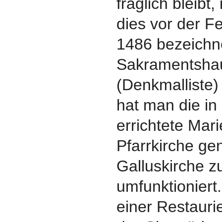
fraglich bleibt
dies vor der Fe
1486 bezeichn
Sakramentsha
(Denkmalliste)
hat man die in
errichtete Mari
Pfarrkirche gen
Galluskirche z
umfunktioniert
einer Restauri