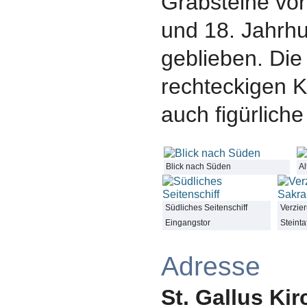
Grabsteine vo
und 18. Jahrhu
geblieben. Die
rechteckigen K
auch figürliche
Blick nach Süden
A
Südliches Seitenschiff
Verzie
Eingangstor
Steinta
Adresse
St. Gallus Kir