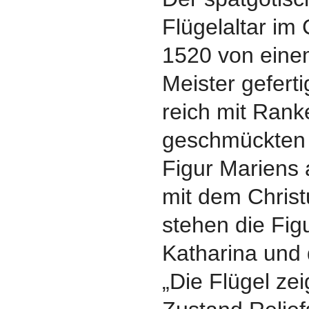
Flügelaltar im
1520 von eine
Meister geferti
reich mit Ran
geschmückten M
Figur Mariens 
mit dem Christu
stehen die Figu
Katharina und 
„Die Flügel ze