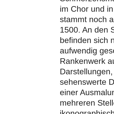
im Chor und in
stammt noch a
1500. An den 
befinden sich
aufwendig ges
Rankenwerk au
Darstellungen,
sehenswerte D
einer Ausmalu
mehreren Stel
ikonographisc