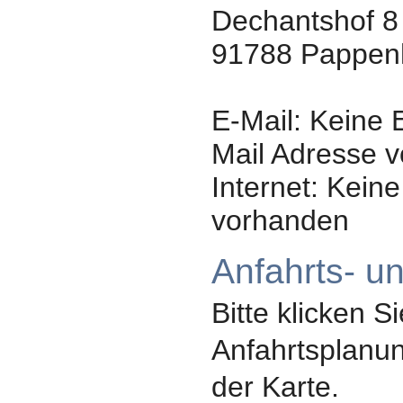
Dechantshof 8
91788
Pappen
E-Mail: Keine 
Mail Adresse 
Internet: Kein
vorhanden
Anfahrts- u
Bitte klicken Si
Anfahrtsplanun
der Karte.