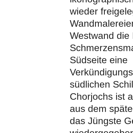
wieder freigel
Wandmalereien 
Westwand die 
Schmerzensma
Südseite eine
Verkündigungs
südlichen Schi
Chorjochs ist 
aus dem späte
das Jüngste Ge