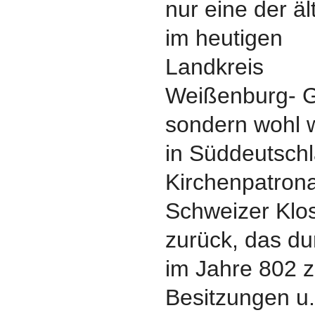
nur eine der äl
im heutigen
Landkreis
Weißenburg- 
sondern wohl w
in Süddeutsch
Kirchenpatrona
Schweizer Klos
zurück, das d
im Jahre 802 
Besitzungen u