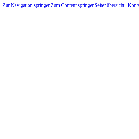
Zur Navigation springen
Zum Content springen
Seitenübersicht
|
Kont