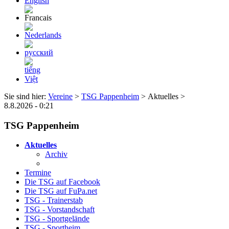
Sie sind hier:
Vereine
>
TSG Pappenheim
> Aktuelles >
8.8.2026 - 0:21
TSG Pappenheim
Aktuelles
Archiv
Termine
Die TSG auf Facebook
Die TSG auf FuPa.net
TSG - Trainerstab
TSG - Vorstandschaft
TSG - Sportgelände
TSG - Sportheim