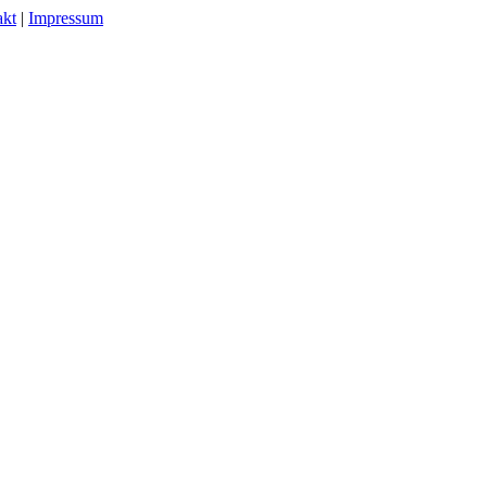
akt
|
Impressum