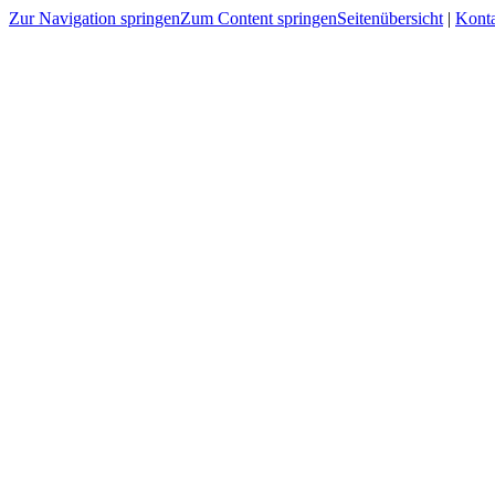
Zur Navigation springen
Zum Content springen
Seitenübersicht
|
Kont