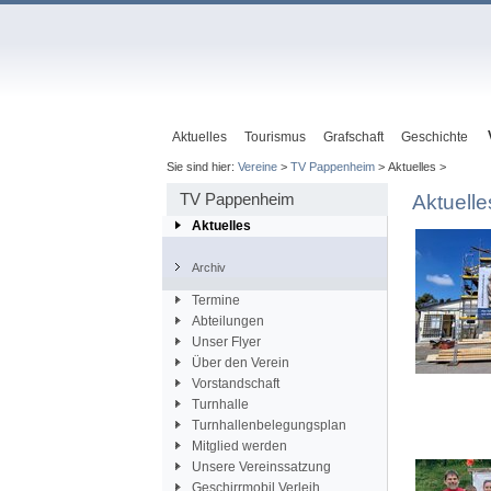
Aktuelles
Tourismus
Grafschaft
Geschichte
Sie sind hier:
Vereine
>
TV Pappenheim
> Aktuelles >
TV Pappenheim
Aktuelle
Aktuelles
Archiv
Termine
Abteilungen
Unser Flyer
Über den Verein
Vorstandschaft
Turnhalle
Turnhallenbelegungsplan
Mitglied werden
Unsere Vereinssatzung
Geschirrmobil Verleih