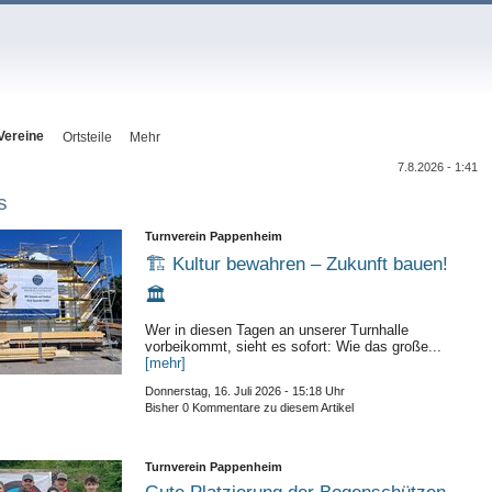
Vereine
Ortsteile
Mehr
7.8.2026 - 1:41
s
Turnverein Pappenheim
🏗️ Kultur bewahren – Zukunft bauen!
🏛️
Wer in diesen Tagen an unserer Turnhalle
vorbeikommt, sieht es sofort: Wie das große...
[mehr]
Donnerstag, 16. Juli 2026 - 15:18 Uhr
Bisher 0 Kommentare zu diesem Artikel
Turnverein Pappenheim
Gute Platzierung der Bogenschützen