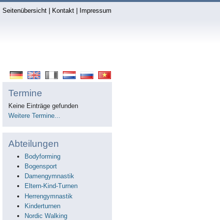
Seitenübersicht
|
Kontakt
|
Impressum
Termine
Keine Einträge gefunden
Weitere Termine...
Abteilungen
Bodyforming
Bogensport
Damengymnastik
Eltern-Kind-Turnen
Herrengymnastik
Kinderturnen
Nordic Walking