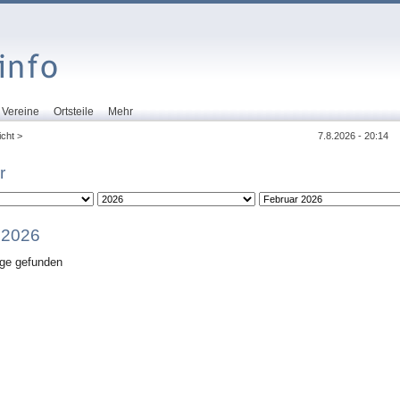
Vereine
Ortsteile
Mehr
cht >
7.8.2026 - 20:14
r
 2026
äge gefunden