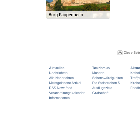
Diese Seit
Aktuelles
Tourismus
Aktue
Nachrichten
Museen
Katho
Alle Nachrichten
Sehenswürdigkeiten
Treff
Meistgelesene Artikel
Die Steinreichen 5
Kirch
RSS Newsfeed
Ausflugsziele
Friedh
Veranstaltungskalender
Grafschaft
Informationen