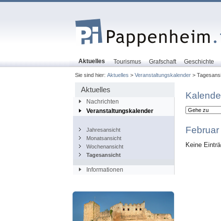
Aktuelles
Tourismus
Grafschaft
Geschichte
Sie sind hier:
Aktuelles
>
Veranstaltungskalender
> Tagesansi
Aktuelles
Kalende
Nachrichten
Veranstaltungskalender
Februar
Jahresansicht
Monatsansicht
Keine Eintr
Wochenansicht
Tagesansicht
Informationen