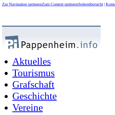
Zur Navigation springen
Zum Content springen
Seitenübersicht
|
Kont
Aktuelles
Tourismus
Grafschaft
Geschichte
Vereine