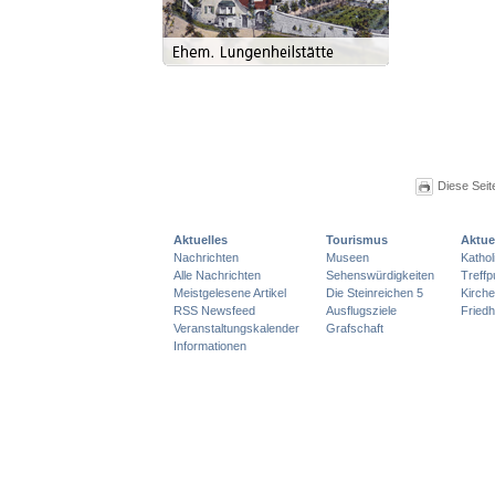
Diese Seit
Aktuelles
Tourismus
Aktue
Nachrichten
Museen
Katho
Alle Nachrichten
Sehenswürdigkeiten
Treff
Meistgelesene Artikel
Die Steinreichen 5
Kirch
RSS Newsfeed
Ausflugsziele
Friedh
Veranstaltungskalender
Grafschaft
Informationen