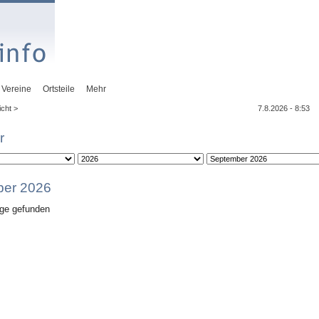
Vereine
Ortsteile
Mehr
cht >
7.8.2026 - 8:53
r
er 2026
äge gefunden