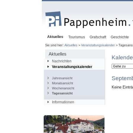
Aktuelles
Tourismus
Grafschaft
Geschichte
Sie sind hier:
Aktuelles
>
Veranstaltungskalender
> Tagesansi
Aktuelles
Kalende
Nachrichten
Veranstaltungskalender
Septemb
Jahresansicht
Monatsansicht
Keine Eintr
Wochenansicht
Tagesansicht
Informationen