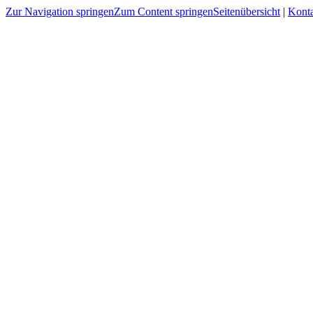
Zur Navigation springen
Zum Content springen
Seitenübersicht
|
Kont