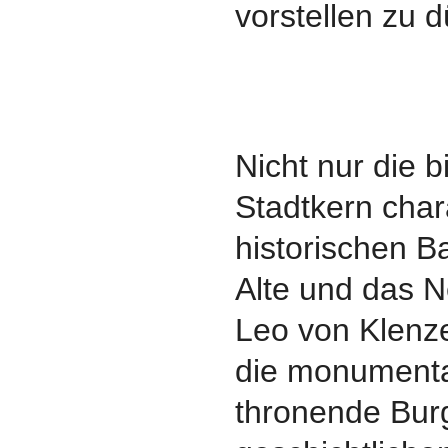
vorstellen zu d
Nicht nur die 
Stadtkern char
historischen B
Alte und das 
Leo von Klenz
die monumenta
thronende Bur