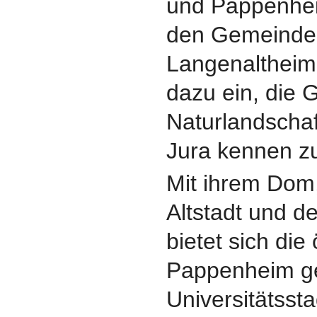
und Pappenhe
den Gemeinden
Langenalthei
dazu ein, die 
Naturlandscha
Jura kennen zu
Mit ihrem Dom,
Altstadt und de
bietet sich die 
Pappenheim g
Universitätssta