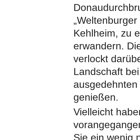
Donaudurchbru
„Weltenburger 
Kehlheim, zu e
erwandern. Die
verlockt darübe
Landschaft bei
ausgedehnten 
genießen.
Vielleicht habe
vorangegangen
Sie ein wenig 