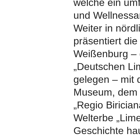
welche ein umf
und Wellnessan
Weiter in nörd
präsentiert die
Weißenburg – d
„Deutschen Li
gelegen – mit
Museum, dem 
„Regio Biricia
Welterbe „Lime
Geschichte ha