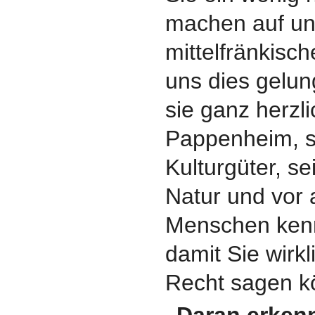
machen auf un
mittelfränkisch
uns dies gelun
sie ganz herzl
Pappenheim, se
Kulturgüter, s
Natur und vor 
Menschen kenn
damit Sie wirk
Recht sagen k
„Daran erkenn