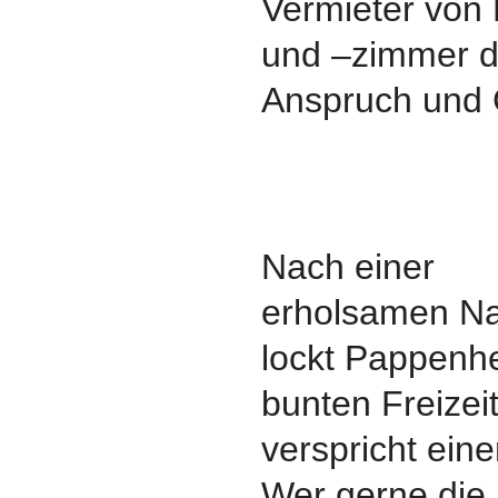
Vermieter von
und –zimmer da
Anspruch und 
Nach einer
erholsamen Na
lockt Pappenh
bunten Freizei
verspricht ein
Wer gerne die 