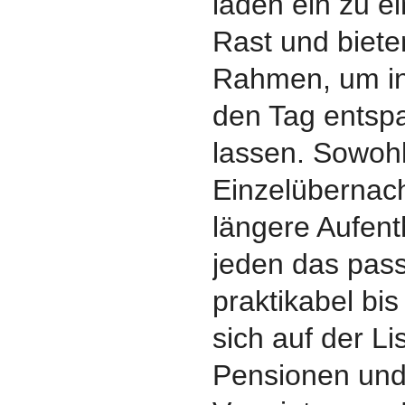
laden ein zu e
Rast und biet
Rahmen, um in
den Tag entspa
lassen. Sowohl
Einzelübernach
längere Aufenth
jeden das pas
praktikabel bis
sich auf der Li
Pensionen und 