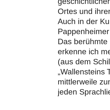
geschichtlich
Ortes und ihre
Auch in der Kul
Pappenheimer 
Das berühmte 
erkenne ich m
(aus dem Schi
„Wallensteins 
mittlerweile z
jeden Sprachli