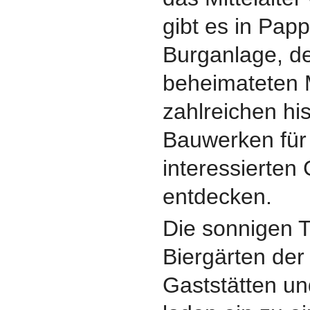
gibt es in Pap
Burganlage, de
beheimateten
zahlreichen hi
Bauwerken für 
interessierten 
entdecken.
Die sonnigen 
Biergärten der
Gaststätten u