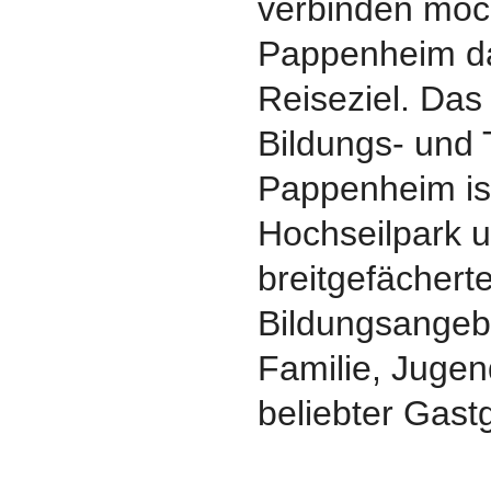
verbinden möch
Pappenheim da
Reiseziel. Das
Bildungs- und
Pappenheim is
Hochseilpark 
breitgefächert
Bildungsangeb
Familie, Jugen
beliebter Gast