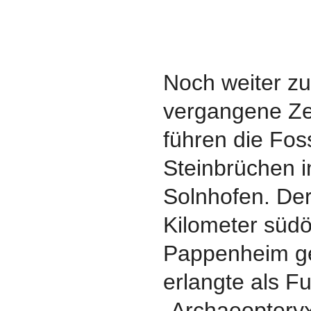
Noch weiter zu
vergangene Ze
führen die Fos
Steinbrüchen 
Solnhofen. De
Kilometer südö
Pappenheim g
erlangte als F
„Archaeopteryx