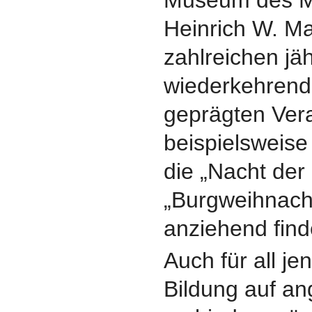
Heinrich W. M
zahlreichen jäh
wiederkehrende
geprägten Ver
beispielsweise 
die „Nacht der
„Burgweihnach
anziehend find
Auch für all je
Bildung auf a