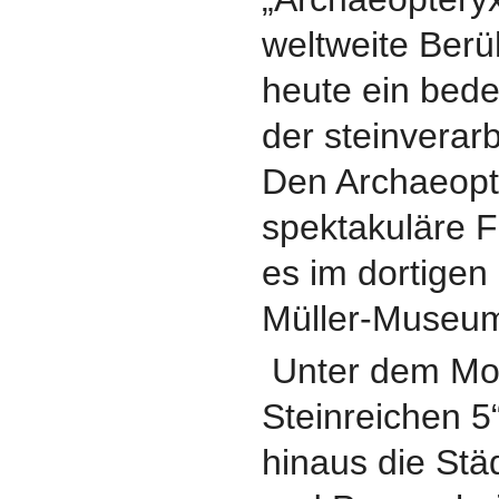
weltweite Berü
heute ein bede
der steinverarb
Den Archaeopt
spektakuläre F
es im dortigen
Müller-Museum
Unter dem Mot
Steinreichen 5
hinaus die Stä