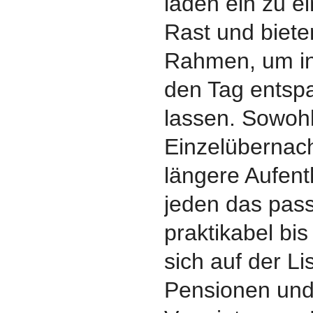
laden ein zu e
Rast und biet
Rahmen, um in
den Tag entspa
lassen. Sowohl
Einzelübernach
längere Aufenth
jeden das pas
praktikabel bis
sich auf der Li
Pensionen und 