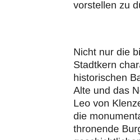
vorstellen zu d
Nicht nur die 
Stadtkern char
historischen B
Alte und das 
Leo von Klenz
die monumenta
thronende Bur