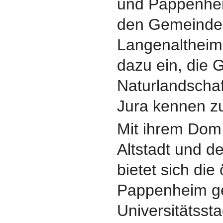
und Pappenhe
den Gemeinden
Langenalthei
dazu ein, die 
Naturlandscha
Jura kennen zu
Mit ihrem Dom,
Altstadt und de
bietet sich die 
Pappenheim g
Universitätssta