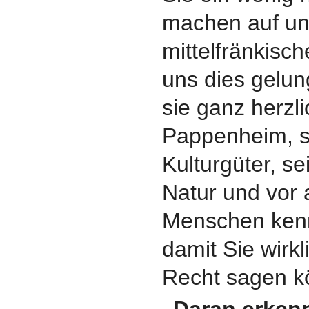
machen auf un
mittelfränkisch
uns dies gelun
sie ganz herzl
Pappenheim, se
Kulturgüter, s
Natur und vor 
Menschen kenn
damit Sie wirk
Recht sagen k
„Daran erkenn