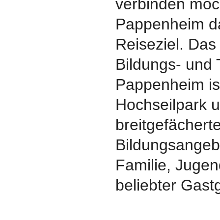
verbinden möch
Pappenheim da
Reiseziel. Das
Bildungs- und
Pappenheim is
Hochseilpark 
breitgefächert
Bildungsangeb
Familie, Jugen
beliebter Gast