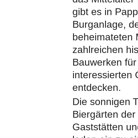
gibt es in Pap
Burganlage, de
beheimateten
zahlreichen hi
Bauwerken für 
interessierten 
entdecken.
Die sonnigen 
Biergärten der
Gaststätten u