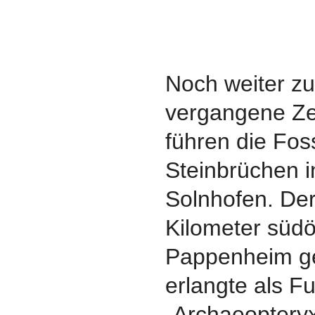
Noch weiter zu
vergangene Ze
führen die Fos
Steinbrüchen 
Solnhofen. De
Kilometer südö
Pappenheim g
erlangte als F
„Archaeopteryx