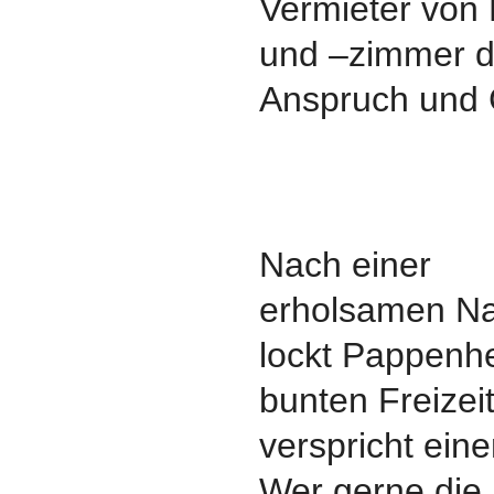
Vermieter von
und –zimmer da
Anspruch und 
Nach einer
erholsamen Na
lockt Pappenh
bunten Freizei
verspricht ein
Wer gerne die 