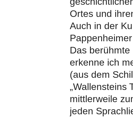
geschichtlich
Ortes und ihre
Auch in der Kul
Pappenheimer 
Das berühmte 
erkenne ich m
(aus dem Schi
„Wallensteins 
mittlerweile z
jeden Sprachli