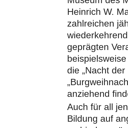
Heinrich W. M
zahlreichen jäh
wiederkehrende
geprägten Ver
beispielsweise 
die „Nacht der
„Burgweihnach
anziehend find
Auch für all je
Bildung auf a