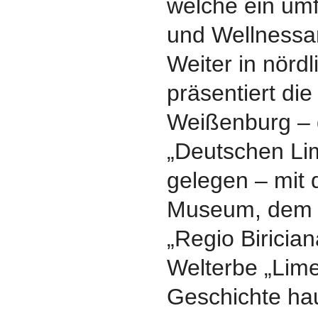
welche ein umf
und Wellnessan
Weiter in nörd
präsentiert die
Weißenburg – d
„Deutschen Li
gelegen – mit
Museum, dem 
„Regio Biricia
Welterbe „Lime
Geschichte ha