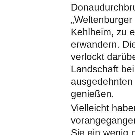
Donaudurchbru
„Weltenburger 
Kehlheim, zu e
erwandern. Die
verlockt darübe
Landschaft bei
ausgedehnten 
genießen.
Vielleicht habe
vorangegangen
Sie ein wenig 