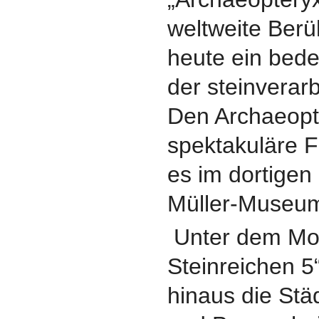
weltweite Berü
heute ein bede
der steinverarb
Den Archaeopt
spektakuläre F
es im dortigen
Müller-Museum
Unter dem Mot
Steinreichen 5
hinaus die Stä