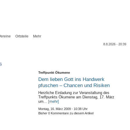
Vereine
Ortsteile
Mehr
8.8.2026 - 20:39
s
Treffpunkt Ökumene
Dem lieben Gott ins Handwerk
pfuschen – Chancen und Risiken
Herzliche Einladung zur Veranstaltung des
Treffpunkts Ökumene am Dienstag, 17. März
um...
[mehr]
Montag, 16. März 2009 - 10:38 Uhr
Bisher 0 Kommentare zu diesem Artikel