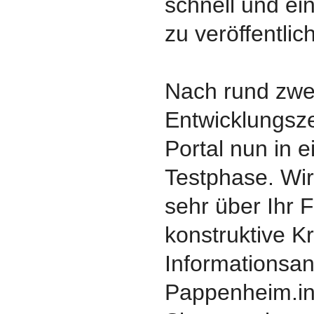
schnell und ei
zu veröffentlic
Nach rund zwei
Entwicklungszei
Portal nun in e
Testphase. Wir
sehr über Ihr
konstruktive Kr
Informationsa
Pappenheim.inf