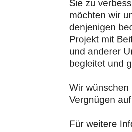
Sie zu verbess
möchten wir un
denjenigen be
Projekt mit B
und anderer U
begleitet und 
Wir wünschen I
Vergnügen auf
Für weitere In