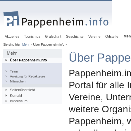
Meh
Aktuelles
Tourismus
Grafschaft
Geschichte
Vereine
Ortsteile
Sie sind hier:
Mehr
> Über Pappenheim.info >
Mehr
Über Pappe
Über Pappenheim.info
Pappenheim.inf
Team
Anleitung für Redakteure
Mitmachen
Portal für alle 
Seitenübersicht
Vereine, Unte
Kontakt
Impressum
weitere Organi
Pappenheim, w