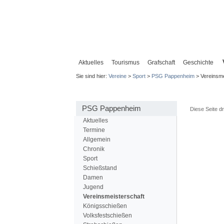
Aktuelles
Tourismus
Grafschaft
Geschichte
Sie sind hier:
Vereine
>
Sport
>
PSG Pappenheim
> Vereinsme
PSG Pappenheim
Diese Seite d
Aktuelles
Termine
Allgemein
Chronik
Sport
Schießstand
Damen
Jugend
Vereinsmeisterschaft
Königsschießen
Volksfestschießen