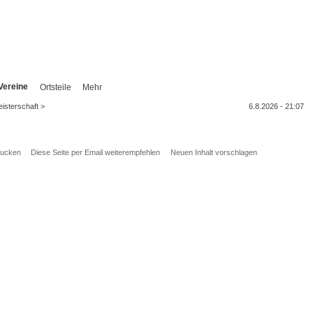
Vereine
Ortsteile
Mehr
isterschaft >
6.8.2026 - 21:07
rucken
Diese Seite per Email weiterempfehlen
Neuen Inhalt vorschlagen