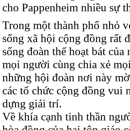
cho Pappenheim nhiều sự th
Trong một thành phố nhỏ vớ
sống xã hội cộng đồng rất 
sống đoàn thể hoạt bát của
mọi người cùng chia xẻ mọi
những hội đoàn nơi này mời
các tổ chức cộng đồng vui 
dựng giải trí.
Về khía cạnh tinh thần ngưò
hòa đồng của hai tôn giáo 