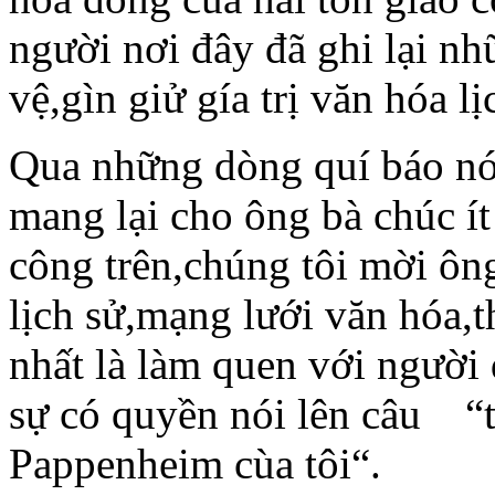
người nơi đây đã ghi lại n
vệ,gìn giử gía trị văn hóa l
Qua những dòng quí báo nói
mang lại cho ông bà chúc í
công trên,chúng tôi mời ôn
lịch sử,mạng lưới văn hóa,t
nhất là làm quen với người 
sự có quyền nói lên câu “t
Pappenheim cùa tôi“.