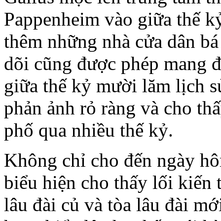
Pappenheim vào giữa thế k
thêm những nhà cửa dân bá
dõi cũng được phép mang đị
giữa thế kỷ mười lăm lịch 
phản ảnh rỏ ràng và cho th
phố qua nhiều thế kỷ.
Không chỉ cho đến ngày hô
biểu hiện cho thấy lối kiến 
lâu đài củ và tòa lâu đài m