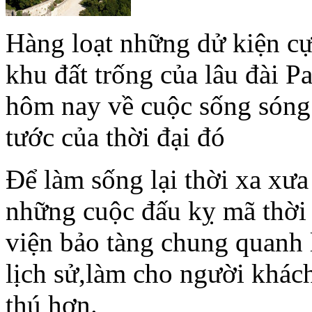
Hàng loạt những dử kiện cựu
khu đất trống của lâu đài P
hôm nay về cuộc sống sóng
tước của thời đại đó
Để làm sống lại thời xa xư
những cuộc đấu kỵ mã thời
viện bảo tàng chung quanh l
lịch sử,làm cho người khác
thú hơn.