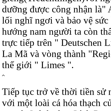
dưỡng được công nhận là" A
lối nghĩ ngơi và bảo vệ sức
hướng nam người ta còn th
trực tiếp trên " Deutschen 
La Mã và vòng thành "Regio 
thế giới " Limes ".
Tiếp tục trở về thời tiền s
với một loài cá hóa thạch 