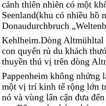
cảnh thiên nhiên có một kh
Seenland(khu có nhiều hồ n
Donaudurchbruch „Weltenb
Kehlheim.Dòng Altmühltal 
con quyến rủ du khách thư
thuyền thú vị trên dòng Alt
Pappenheim không nhửng là
một vị trí kinh tế rộng lớn
nó và vùng lân cận đưa đến