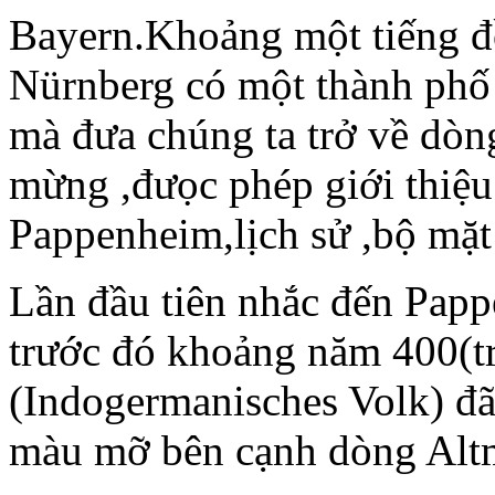
Bayern.Khoảng một tiếng đ
Nürnberg có một thành phố
mà đưa chúng ta trở về dòng
mừng ,đưọc phép giới thiệu
Pappenheim,lịch sử ,bộ mặt
Lần đầu tiên nhắc đến Pap
trước đó khoảng năm 400(
(Indogermanisches Volk) đã
màu mỡ bên cạnh dòng Altm