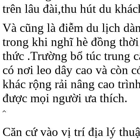
trên lâu đài,thu hút du khách
Và cũng là điễm du lịch dà
trong khi nghĩ hè đồng thờ
thức .Trường bổ túc trung 
có nơi leo dây cao và còn c
khác rộng rải nâng cao trìn
được mọi người ưa thích.
Căn cứ vào vị trí địa lý th