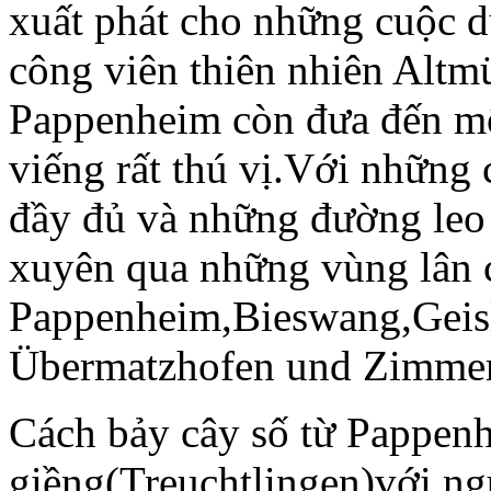
xuất phát cho những cuộc d
công viên thiên nhiên Altm
Pappenheim còn đưa đến mộ
viếng rất thú vị.Với những 
đầy đủ và những đường leo 
xuyên qua những vùng
Pappenheim,Bieswang,Geisl
Übermatzhofen und Zimme
Cách bảy cây số từ Pappenh
giềng(Treuchtlingen)với ngu