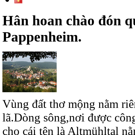
Hân hoan chào đón qú
Pappenheim.
Vùng đất thơ mộng nằm riên
lã.Dòng sông,nơi được công 
cho cái tên là Altmühltal n