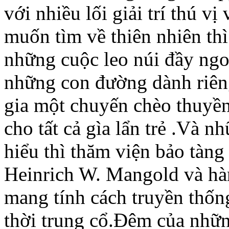
với nhiều lối giải trí thú v
muốn tìm về thiên nhiên th
những cuộc leo núi đầy ngo
những con đường dành riêng
gia một chuyến chèo thuyền
cho tất cả gìa lẩn trẻ .Và 
hiểu thì thăm viện bảo tàng
Heinrich W. Mangold và hà
mang tính cách truyền thốn
thời trung cổ.Đêm của nhữn