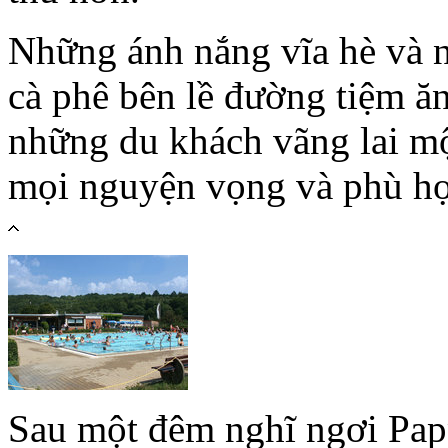
Những ánh nắng vĩa hè và 
cà phê bên lề đường tiệm ă
những du khách vãng lai m
mọi nguyện vọng và phù hợp
Sau một đêm nghĩ ngơi Pap