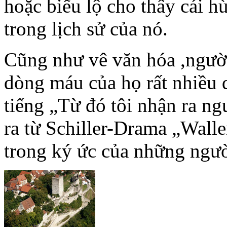
hoặc biểu lộ cho thấy cái h
trong lịch sử của nó.
Cũng như vê văn hóa ,người
dòng máu của họ rất nhiều d
tiếng „Từ đó tôi nhận ra ng
ra từ Schiller-Drama „Wall
trong ký ức của những ngườ