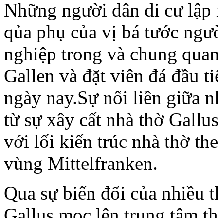
Những người dân di cư lập
qủa phụ của vị bá tước ngư
nghiệp trong và chung qua
Gallen và đặt viên đá đầu 
ngày nay.Sự nối liền giữa n
từ sự xây cất nhà thờ Gallu
với lối kiến trúc nhà thờ the
vùng Mittelfranken.
Qua sự biến đổi của nhiều 
Gallus mọc lên trung tâm th