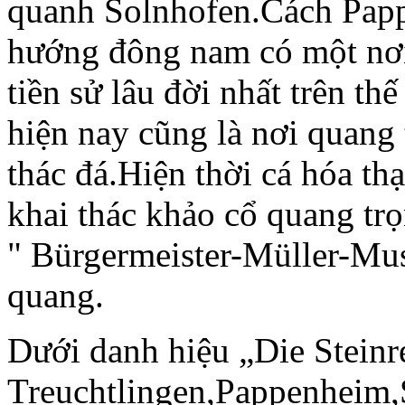
quanh Solnhofen.Cách Papp
hướng đông nam có một nơi c
tiền sử lâu đời nhất trên th
hiện nay cũng là nơi quang
thác đá.Hiện thời cá hóa t
khai thác khảo cổ quang tr
" Bürgermeister-Müller-Mu
quang.
Dưới danh hiệu „Die Steinr
Treuchtlingen,Pappenheim,