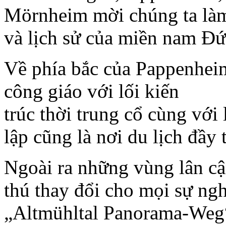
Mörnheim mời chúng ta làm
và lịch sử của miền nam Đứ
Về phía bắc của Pappenheim
công giáo với lối kiến
trúc thời trung cổ cùng với
lập cũng là nơi du lịch đầy 
Ngoài ra những vùng lân cậ
thú thay đổi cho mọi sự n
„Altmühltal Panorama-Weg“