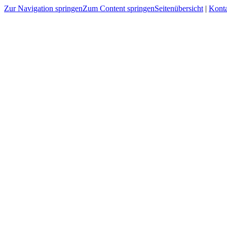
Zur Navigation springen
Zum Content springen
Seitenübersicht
|
Kont