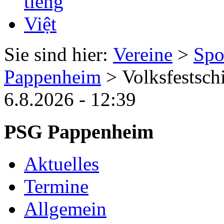
Sie sind hier:
Vereine
>
Spo
Pappenheim
> Volksfestsch
6.8.2026 - 12:39
PSG Pappenheim
Aktuelles
Termine
Allgemein