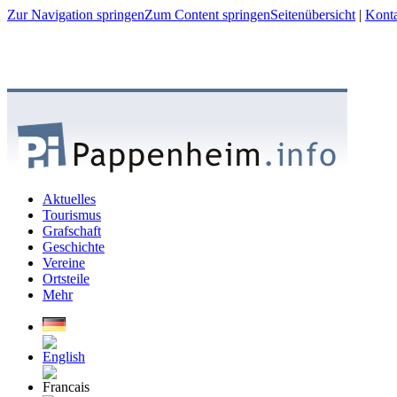
Zur Navigation springen
Zum Content springen
Seitenübersicht
|
Kont
Aktuelles
Tourismus
Grafschaft
Geschichte
Vereine
Ortsteile
Mehr