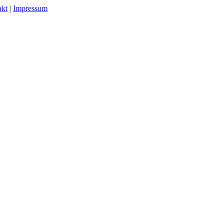
akt
|
Impressum