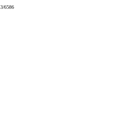
43/6586