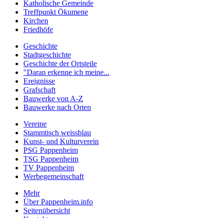
Katholische Gemeinde
Treffpunkt Ökumene
Kirchen
Friedhöfe
Geschichte
Stadtgeschichte
Geschichte der Ortsteile
"Daran erkenne ich meine...
Ereignisse
Grafschaft
Bauwerke von A-Z
Bauwerke nach Orten
Vereine
Stammtisch weissblau
Kunst- und Kulturverein
PSG Pappenheim
TSG Pappenheim
TV Pappenheim
Werbegemeinschaft
Mehr
Über Pappenheim.info
Seitenübersicht