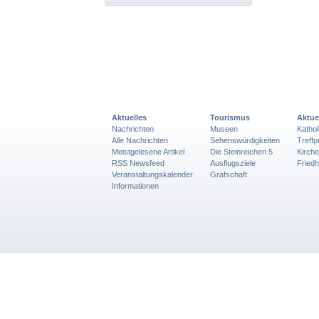
Aktuelles
Tourismus
Aktue
Nachrichten
Museen
Katho
Alle Nachrichten
Sehenswürdigkeiten
Treff
Meistgelesene Artikel
Die Steinreichen 5
Kirch
RSS Newsfeed
Ausflugsziele
Friedh
Veranstaltungskalender
Grafschaft
Informationen