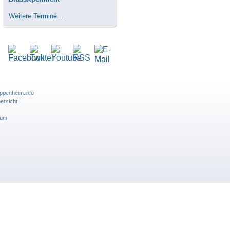
Weitere Termine...
ppenheim.info
ersicht
sum