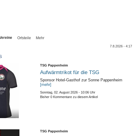
Vereine
Ortsteile
Mehr
7.8.2026 - 4:17
s
TSG Pappenheim
Aufwärmtrikot für die TSG
Sponsor Hotel-Gasthof zur Sonne Pappenheim
[mehr]
Sonntag, 02. August 2026 - 10:06 Uhr
Bisher 0 Kommentare zu diesem Artikel
TSG Pappenheim