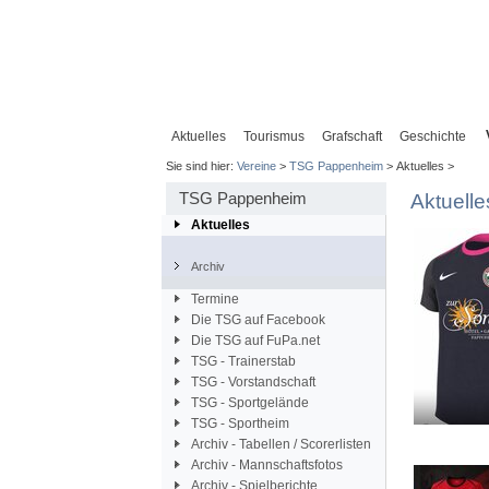
Aktuelles
Tourismus
Grafschaft
Geschichte
Sie sind hier:
Vereine
>
TSG Pappenheim
> Aktuelles >
TSG Pappenheim
Aktuelle
Aktuelles
Archiv
Termine
Die TSG auf Facebook
Die TSG auf FuPa.net
TSG - Trainerstab
TSG - Vorstandschaft
TSG - Sportgelände
TSG - Sportheim
Archiv - Tabellen / Scorerlisten
Archiv - Mannschaftsfotos
Archiv - Spielberichte