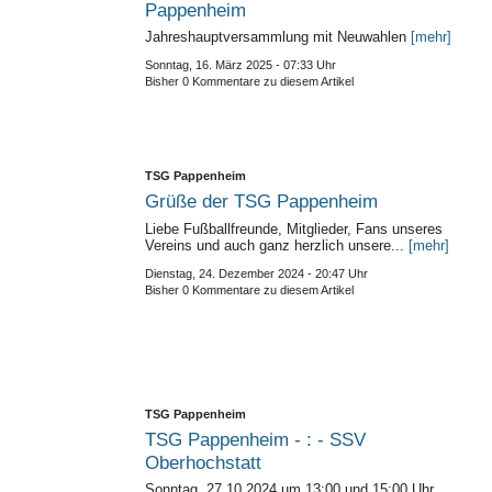
Pappenheim
Jahreshauptversammlung mit Neuwahlen
[mehr]
Sonntag, 16. März 2025 - 07:33 Uhr
Bisher 0 Kommentare zu diesem Artikel
TSG Pappenheim
Grüße der TSG Pappenheim
Liebe Fußballfreunde, Mitglieder, Fans unseres
Vereins und auch ganz herzlich unsere...
[mehr]
Dienstag, 24. Dezember 2024 - 20:47 Uhr
Bisher 0 Kommentare zu diesem Artikel
TSG Pappenheim
TSG Pappenheim - : - SSV
Oberhochstatt
Sonntag, 27.10.2024 um 13:00 und 15:00 Uhr