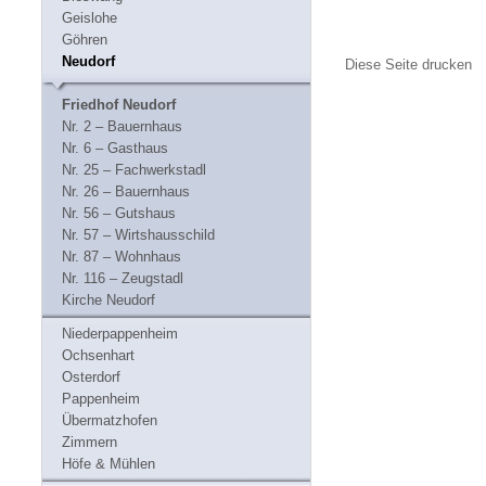
Geislohe
Göhren
Neudorf
Diese Seite drucken
Friedhof Neudorf
Nr. 2 – Bauernhaus
Nr. 6 – Gasthaus
Nr. 25 – Fachwerkstadl
Nr. 26 – Bauernhaus
Nr. 56 – Gutshaus
Nr. 57 – Wirtshausschild
Nr. 87 – Wohnhaus
Nr. 116 – Zeugstadl
Kirche Neudorf
Niederpappenheim
Ochsenhart
Osterdorf
Pappenheim
Übermatzhofen
Zimmern
Höfe & Mühlen