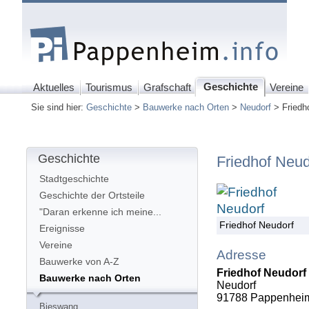
Geschichte
Aktuelles
Tourismus
Grafschaft
Vereine
Sie sind hier:
Geschichte
>
Bauwerke nach Orten
>
Neudorf
> Friedh
Geschichte
Friedhof Neud
Stadtgeschichte
Geschichte der Ortsteile
"Daran erkenne ich meine...
Friedhof Neudorf
Ereignisse
Vereine
Adresse
Bauwerke von A-Z
Friedhof Neudorf
Bauwerke nach Orten
Neudorf
91788
Pappenhei
Bieswang