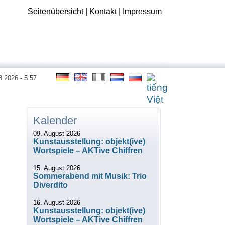
Seitenübersicht
|
Kontakt
|
Impressum
8.2026 - 5:57
Kalender
09. August 2026
Kunstausstellung: objekt(ive)
Wortspiele – AKTive Chiffren
15. August 2026
Sommerabend mit Musik: Trio
Diverdito
16. August 2026
Kunstausstellung: objekt(ive)
Wortspiele – AKTive Chiffren