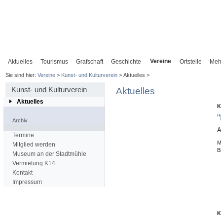
Vereine
Aktuelles
Tourismus
Grafschaft
Geschichte
Ortsteile
Meh
Sie sind hier:
Vereine
>
Kunst- und Kulturverein
> Aktuelles >
Kunst- und Kulturverein
Aktuelles
Aktuelles
K
"
Archiv
A
Termine
M
Mitglied werden
B
Museum an der Stadtmühle
Vermietung K14
Kontakt
Impressum
K