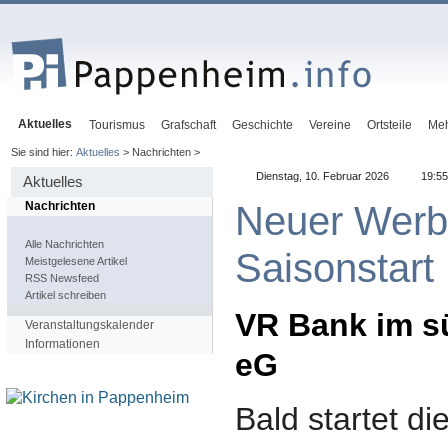
Aktuelles
Tourismus
Grafschaft
Geschichte
Vereine
Ortsteile
Me
Sie sind hier:
Aktuelles
> Nachrichten >
Dienstag, 10. Februar 2026
19:55
Aktuelles
Neuer Werb
Nachrichten
Alle Nachrichten
Saisonstart
Meistgelesene Artikel
RSS Newsfeed
Artikel schreiben
VR Bank im s
Veranstaltungskalender
Informationen
eG
Bald startet 