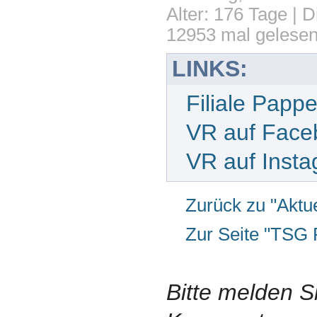
Alter: 176 Tage | D
12953 mal gelese
LINKS:
Filiale Papp
VR auf Face
VR auf Inst
Zurück zu "Aktue
Zur Seite "TSG
Bitte melden S