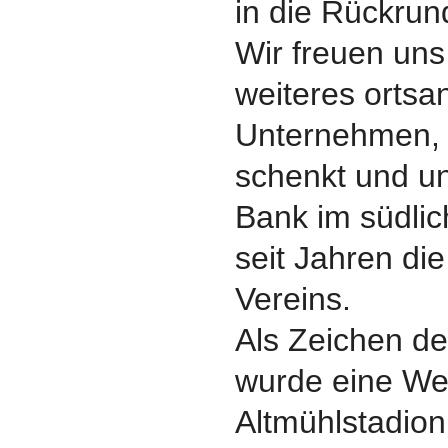
in die Rückrun
Wir freuen uns
weiteres ortsa
Unternehmen, 
schenkt und un
Bank im südlic
seit Jahren d
Vereins.
Als Zeichen de
wurde eine W
Altmühlstadio