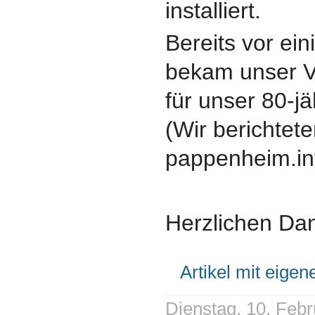
installiert.
Bereits vor ei
bekam unser V
für unser 80-j
(Wir berichtete
pappenheim.in
Herzlichen Da
Artikel mit eige
Dienstag, 10. Febr