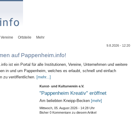
Vereine
Ortsteile
Mehr
9.8.2026 - 12:20
men auf Pappenheim.info!
nfo ist ein Portal für alle Institutionen, Vereine, Unternehmen und weitere
nen in und um Pappenheim, welches es erlaubt, schnell und einfach
n zu veröffentlichen.
[mehr...]
Kunst- und Kulturverein e.V.
"Pappenheim Kreativ" eröffnet
Am beliebten Kneipp-Becken
[mehr]
Mittwoch, 05. August 2026 - 14:28 Uhr
Bisher 0 Kommentare zu diesem Artikel