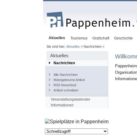
Aktuelles
Tourismus
Grafschaft
Geschichte
Sie sind hier:
Aktuelles
> Nachrichten >
Aktuelles
Willkom
Nachrichten
Pappenheim.i
Organisatio
Alle Nachrichten
Informatione
Meistgelesene Artikel
RSS Newsfeed
Artikel schreiben
Veranstaltungskalender
Informationen