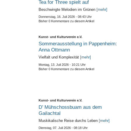
Tea for Three spielt auf
Beschwingte Melodien im Grünen
[mehr]
Donnerstag, 16. Juli 2026 - 08:43 Uhr
Bisher 0 Kommentare zu diesem Artikel
Kunst- und Kulturverein e.V.
Sommerausstellung in Pappenheim:
Anna Ottmann
Vielfalt und Komplexität
[mehr]
Montag, 13. Juli 2026 - 10:21 Uhr
Bisher 0 Kommentare zu diesem Artikel
Kunst- und Kulturverein e.V.
D’ Mühschossbuam aus dem
Gailachtal
Muskikalische Reise durchs Leben
[mehr]
Dienstag, 07. Juli 2026 - 08:18 Uhr