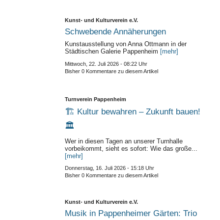
Kunst- und Kulturverein e.V.
Schwebende Annäherungen
Kunstausstellung von Anna Ottmann in der
Städtischen Galerie Pappenheim
[mehr]
Mittwoch, 22. Juli 2026 - 08:22 Uhr
Bisher 0 Kommentare zu diesem Artikel
Turnverein Pappenheim
🏗️ Kultur bewahren – Zukunft bauen!
🏛️
Wer in diesen Tagen an unserer Turnhalle
vorbeikommt, sieht es sofort: Wie das große...
[mehr]
Donnerstag, 16. Juli 2026 - 15:18 Uhr
Bisher 0 Kommentare zu diesem Artikel
Kunst- und Kulturverein e.V.
Musik in Pappenheimer Gärten: Trio