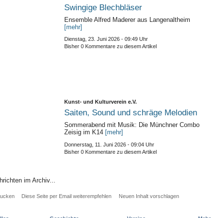
Swingige Blechbläser
Ensemble Alfred Maderer aus Langenaltheim
[mehr]
Dienstag, 23. Juni 2026 - 09:49 Uhr
Bisher 0 Kommentare zu diesem Artikel
Kunst- und Kulturverein e.V.
Saiten, Sound und schräge Melodien
Sommerabend mit Musik: Die Münchner Combo
Zeisig im K14
[mehr]
Donnerstag, 11. Juni 2026 - 09:04 Uhr
Bisher 0 Kommentare zu diesem Artikel
richten im Archiv...
rucken
Diese Seite per Email weiterempfehlen
Neuen Inhalt vorschlagen