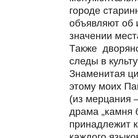
городе старин
объявляют об 
значении мест
Также дворян
следы в культ
Знаменитая ци
этому моих Па
(из мерцания 
драма „камня 
принадлежит к
каждого языко