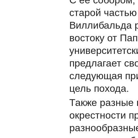
старой частью
Виллибальда 
востоку от Па
университетск
предлагает сво
следующая пр
цель похода.
Также разные 
окрестности п
разнообразн