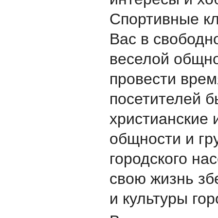
Спортивные к
Вас в свободн
веселой общно
провести врем
посетителей б
христианские 
общности и гр
городского на
свою жизнь зб
и культуры гор