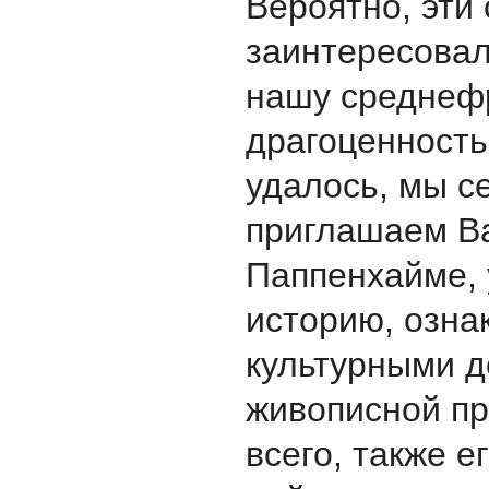
Вероятно, эти 
заинтересовал
нашу среднеф
драгоценность
удалось, мы с
приглашаем Ва
Паппенхаймe, 
историю, озна
культурными д
живописной пр
всего, также е