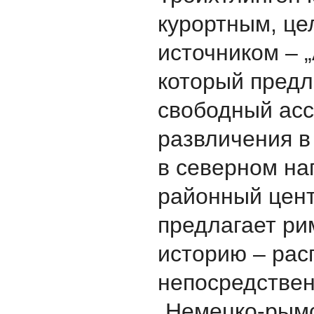
курортным, ц
источником – 
который предл
свободный ас
развличения в
в северном на
районный цент
предлагает ри
историю – ра
непосредствен
„Немецкo-рым