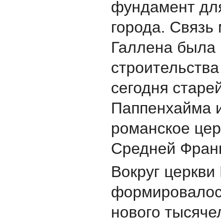
фундамент дл
города. Связь
Галлена была 
строительства
сегодня старе
Паппенхаймa 
романское цер
Средней Фран
Вокруг церкви
формировалос
нового тысяче