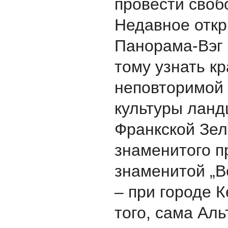
провести своб
Недавноe откр
Панорама-Вэг 
тому узнать кр
неповторимой
культуры лан
Франкской Зел
знаменитого п
знаменитой „В
– при городе 
того, сама Ал