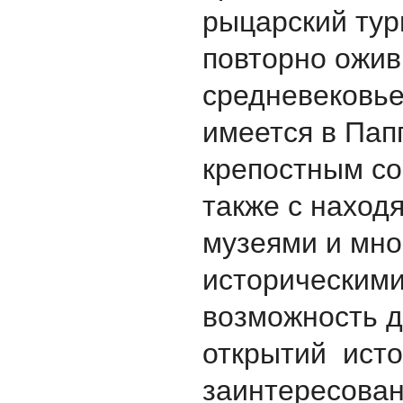
рыцарский тур
повторно ожив
средневековьe
имеется в Пап
крепостным со
также с наход
музеями и мн
историческими
возможность 
открытий исто
заинтересован