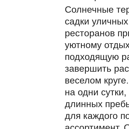
Солнечные те
садки уличных
ресторанов пр
уютному отдых
подходящую ра
завершить рас
веселом круге.
на одни сутки,
длинных преб
для каждого 
ассортимент. 