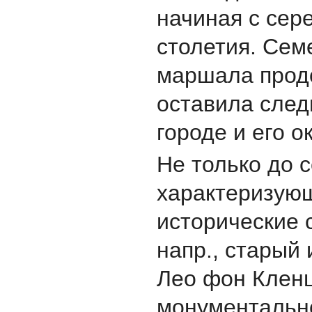
начиная с сер
столетия. Сем
маршала прод
оставила след
городе и его о
Не только до 
характеризующ
исторические 
напр., старый 
Лео фон Кленц
монументальн