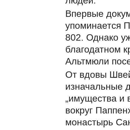
людей.
Впервые доку
упоминается П
802. Однако уж
благодатном к
Альтмюли посе
От вдовы Шве
изначальные 
„имущества и 
вокруг Паппен
монастырь Сан