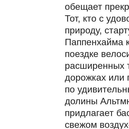
обещает прекр
Тот, кто с удо
природу, старт
Паппенхаймa к
поездке велос
расширенных 
дорожках или 
по удивитель
долины Альтм
придлагает ба
свежом воздух