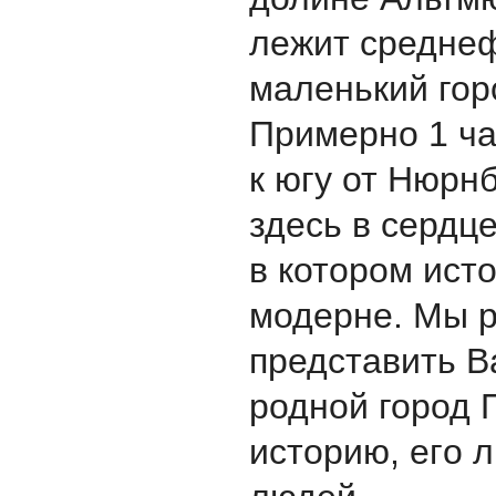
лежит средне
маленький гор
Примерно 1 ча
к югу от Нюрн
здесь в сердц
в котором ист
модернe. Мы 
представить В
родной город 
историю, егo л