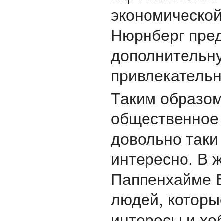
экономическо
Нюрнберг пре
дополнительн
привлекательн
Таким образом
общественное
довольно таки
интересно. В 
Паппенхаймe В
людей, которы
интересы и хо