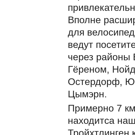
привлекательн
Вполне расши
для велосипед
ведут посетит
через районы 
Гёреном, Нойд
Остердорф, Ю
Цымэрн.
Примерно 7 км
находитса наш
Тройхтлинген 