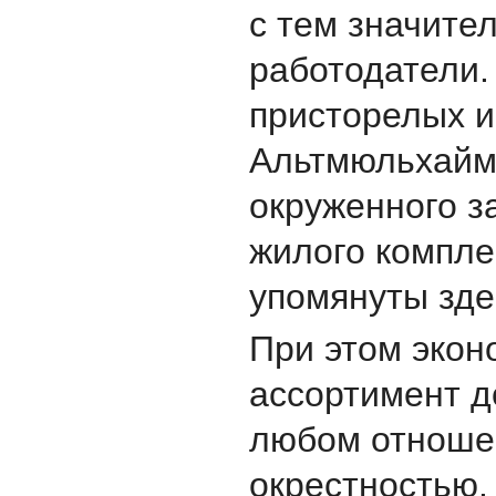
с тем значите
работодатели.
присторелых и
Альтмюльхайм“
окруженного з
жилого компле
упомянуты зде
При этом экон
ассортимент д
любом отноше
окрестностью.