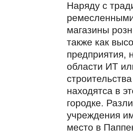
Наряду с тра
ремесленными
магазины розн
также как выс
предприятия, 
области ИТ и
строительства
находятса в э
городке. Разл
учреждения им
место в Паппе