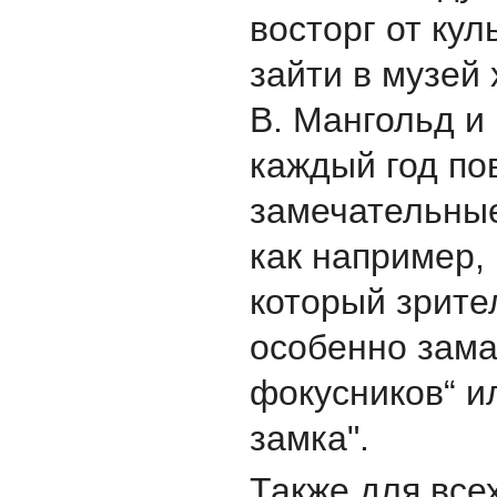
восторг от кул
зайти в музей
В. Мангольд и
каждый год по
замечательны
как например,
который зрите
особенно зама
фокусников“ и
замка".
Также для всех