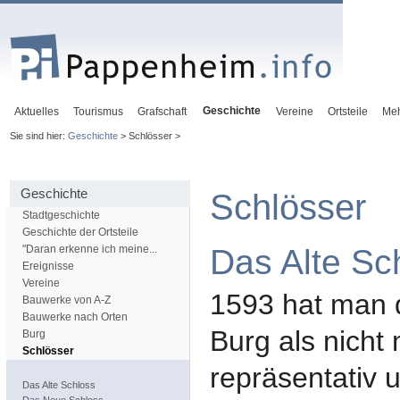
Geschichte
Aktuelles
Tourismus
Grafschaft
Vereine
Ortsteile
Me
Sie sind hier:
Geschichte
> Schlösser >
Geschichte
Schlösser
Stadtgeschichte
Geschichte der Ortsteile
Das Alte Sc
"Daran erkenne ich meine...
Ereignisse
Vereine
1593 hat man 
Bauwerke von A-Z
Bauwerke nach Orten
Burg als nicht
Burg
Schlösser
repräsentativ 
Das Alte Schloss