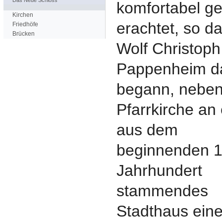
Das Neue Schloss
komfortabel g
Kirchen
erachtet, so d
Friedhöfe
Brücken
Wolf Christoph
Pappenheim d
begann, neben
Pfarrkirche an 
aus dem
beginnenden 1
Jahrhundert
stammendes
Stadthaus ein