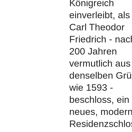
Königreich
einverleibt, als
Carl Theodor
Friedrich - na
200 Jahren
vermutlich aus
denselben Gr
wie 1593 -
beschloss, ein
neues, moder
Residenzschlo