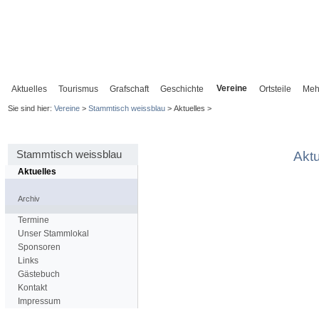
Vereine
Aktuelles
Tourismus
Grafschaft
Geschichte
Ortsteile
Meh
Sie sind hier:
Vereine
>
Stammtisch weissblau
> Aktuelles >
Stammtisch weissblau
Aktu
Aktuelles
Archiv
Termine
Unser Stammlokal
Sponsoren
Links
Gästebuch
Kontakt
Impressum