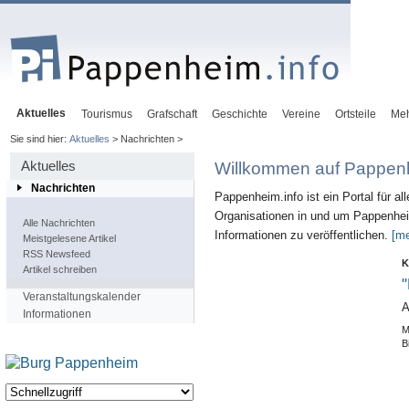
Aktuelles
Tourismus
Grafschaft
Geschichte
Vereine
Ortsteile
Me
Sie sind hier:
Aktuelles
> Nachrichten >
Aktuelles
Willkommen auf Pappenh
Nachrichten
Pappenheim.info ist ein Portal für al
Organisationen in und um Pappenheim
Alle Nachrichten
Informationen zu veröffentlichen.
[me
Meistgelesene Artikel
RSS Newsfeed
K
Artikel schreiben
"
Veranstaltungskalender
A
Informationen
M
B