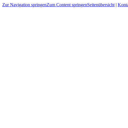
Zur Navigation springen
Zum Content springen
Seitenübersicht
|
Kont