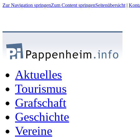
Zur Navigation springen
Zum Content springen
Seitenübersicht
|
Kont
Aktuelles
Tourismus
Grafschaft
Geschichte
Vereine