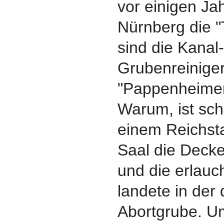
vor einigen Ja
Nürnberg die "
sind die Kanal
Grubenreiniger
"Pappenheimer
Warum, ist sch
einem Reichsta
Saal die Deck
und die erlauc
landete in der
Abortgrube. U