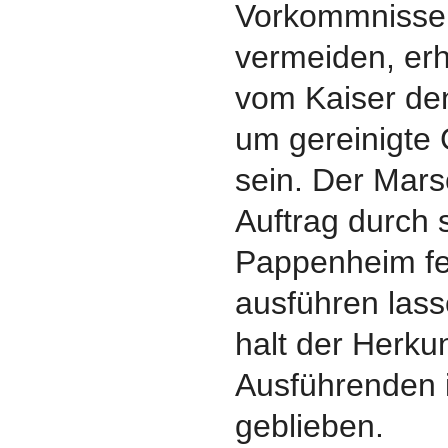
Vorkommnisse 
vermeiden, erh
vom Kaiser den
um gereinigte
sein. Der Mars
Auftrag durch 
Pappenheim fe
ausführen lass
halt der Herkun
Ausführenden 
geblieben.