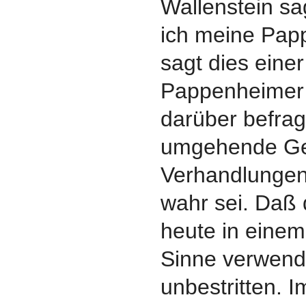
Wallenstein sa
ich meine Pap
sagt dies eine
Pappenheimer K
darüber befrag
umgehende Ge
Verhandlungen
wahr sei. Daß
heute in eine
Sinne verwende
unbestritten. 