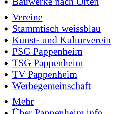
Bauwerke nach Orten
Vereine
Stammtisch weissblau
Kunst- und Kulturverein
PSG Pappenheim
TSG Pappenheim
TV Pappenheim
Werbegemeinschaft
Mehr
Über Pappenheim.info