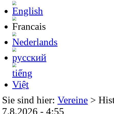
Sie sind hier:
Vereine
> His
7.8.2026 - 4:55