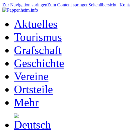
Zur Navigation springen
Zum Content springen
Seitenübersicht
|
Kont
Aktuelles
Tourismus
Grafschaft
Geschichte
Vereine
Ortsteile
Mehr