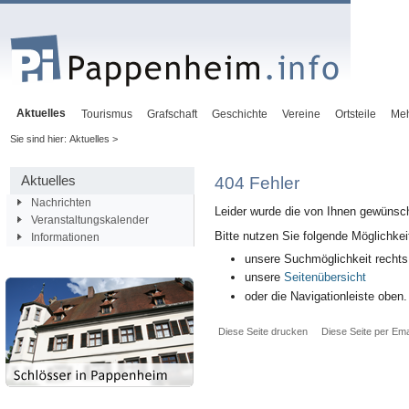
Aktuelles
Tourismus
Grafschaft
Geschichte
Vereine
Ortsteile
Me
Sie sind hier: Aktuelles >
Aktuelles
404 Fehler
Nachrichten
Leider wurde die von Ihnen gewünsch
Veranstaltungskalender
Bitte nutzen Sie folgende Möglichkei
Informationen
unsere Suchmöglichkeit rechts
unsere
Seitenübersicht
oder die Navigationleiste oben.
Diese Seite drucken
Diese Seite per Ema