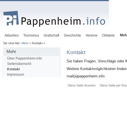
Meh
Aktuelles
Tourismus
Grafschaft
Geschichte
Vereine
Ortsteile
Sie sind hier:
Mehr
> Kontakt >
Mehr
Kontakt
Über Pappenheim.info
Sie haben Fragen, Vorschläge oder Kr
Seitenübersicht
Weitere Kontaktmöglichkeiten finden
Kontakt
Impressum
mail(a)pappenheim.info
Diese Seite drucken
Diese Seite per Ema