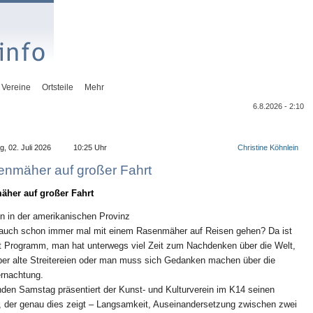
Vereine
Ortsteile
Mehr
6.8.2026 - 2:10
, 02. Juli 2026
10:25 Uhr
Christine Köhnlein
enmäher auf großer Fahrt
äher auf großer Fahrt
 in der amerikanischen Provinz
 auch schon immer mal mit einem Rasenmäher auf Reisen gehen? Da ist
 Programm, man hat unterwegs viel Zeit zum Nachdenken über die Welt,
über alte Streitereien oder man muss sich Gedanken machen über die
rnachtung.
n Samstag präsentiert der Kunst- und Kulturverein im K14 seinen
 der genau dies zeigt – Langsamkeit, Auseinandersetzung zwischen zwei